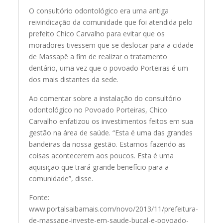
O consultório odontológico era uma antiga
reivindicação da comunidade que foi atendida pelo
prefeito Chico Carvalho para evitar que os
moradores tivessem que se deslocar para a cidade
de Massapê a fim de realizar o tratamento
dentário, uma vez que o povoado Porteiras é um
dos mais distantes da sede.
Ao comentar sobre a instalação do consultório
odontológico no Povoado Porteiras, Chico
Carvalho enfatizou os investimentos feitos em sua
gestão na área de saúde. “Esta é uma das grandes
bandeiras da nossa gestão. Estamos fazendo as
coisas acontecerem aos poucos. Esta é uma
aquisição que trará grande benefício para a
comunidade”, disse.
Fonte:
www.portalsaibamais.com/novo/2013/11/prefeitura-
de-massape-investe-em-saude-bucal-e-povoado-