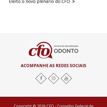
Eleito o novo plenário do CFO
ACOMPANHE AS REDES SOCIAIS
Facebook
Instagram
YouTube
Copyright © 2026 CFO - Conselho Federal de