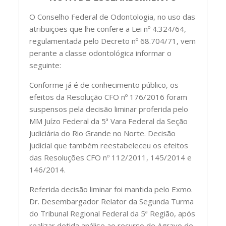
O Conselho Federal de Odontologia, no uso das
atribuições que lhe confere a Lei nº 4.324/64,
regulamentada pelo Decreto nº 68.704/71, vem
perante a classe odontológica informar o
seguinte:
Conforme já é de conhecimento público, os
efeitos da Resolução CFO nº 176/2016 foram
suspensos pela decisão liminar proferida pelo
MM Juízo Federal da 5ª Vara Federal da Seção
Judiciária do Rio Grande no Norte. Decisão
judicial que também reestabeleceu os efeitos
das Resoluções CFO nº 112/2011, 145/2014 e
146/2014.
Referida decisão liminar foi mantida pelo Exmo.
Dr. Desembargador Relator da Segunda Turma
do Tribunal Regional Federal da 5ª Região, após
realizar detida análise ao recurso de Agravo de