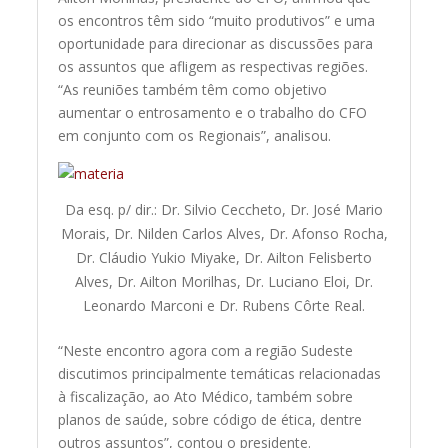
os encontros têm sido “muito produtivos” e uma
oportunidade para direcionar as discussões para
os assuntos que afligem as respectivas regiões.
“As reuniões também têm como objetivo
aumentar o entrosamento e o trabalho do CFO
em conjunto com os Regionais”, analisou.
Da esq. p/ dir.: Dr. Silvio Ceccheto, Dr. José Mario
Morais, Dr. Nilden Carlos Alves, Dr. Afonso Rocha,
Dr. Cláudio Yukio Miyake, Dr. Ailton Felisberto
Alves, Dr. Ailton Morilhas, Dr. Luciano Eloi, Dr.
Leonardo Marconi e Dr. Rubens Côrte Real.
“Neste encontro agora com a região Sudeste
discutimos principalmente temáticas relacionadas
à fiscalização, ao Ato Médico, também sobre
planos de saúde, sobre código de ética, dentre
outros assuntos”, contou o presidente.