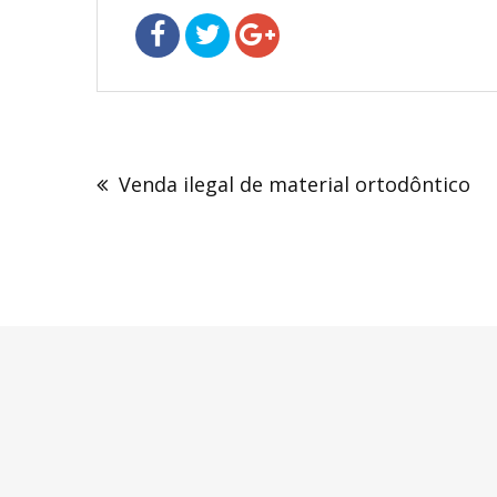
Navegação
de
Venda ilegal de material ortodôntico
Post