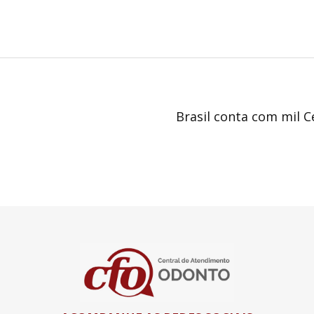
Brasil conta com mil 