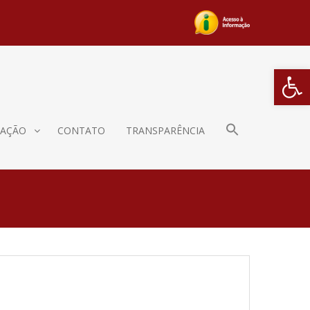
Barra de Fe
AÇÃO
CONTATO
TRANSPARÊNCIA