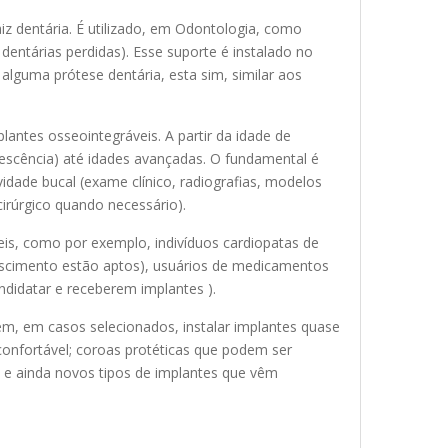
iz dentária. É utilizado, em Odontologia, como
 dentárias perdidas). Esse suporte é instalado no
 alguma prótese dentária, esta sim, similar aos
lantes osseointegráveis. A partir da idade de
lescência) até idades avançadas. O fundamental é
dade bucal (exame clínico, radiografias, modelos
cirúrgico quando necessário).
eis, como por exemplo, indivíduos cardiopatas de
rescimento estão aptos), usuários de medicamentos
didatar e receberem implantes ).
m, em casos selecionados, instalar implantes quase
onfortável; coroas protéticas que podem ser
e ainda novos tipos de implantes que vêm