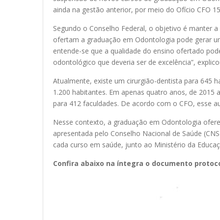
ainda na gestão anterior, por meio do Ofício CFO
Segundo o Conselho Federal, o objetivo é manter a 
ofertam a graduação em Odontologia pode gerar um co
entende-se que a qualidade do ensino ofertado pod
odontológico que deveria ser de excelência”, explico
Atualmente, existe um cirurgião-dentista para 645 
1.200 habitantes. Em apenas quatro anos, de 2015 
para 412 faculdades. De acordo com o CFO, esse au
Nesse contexto, a graduação em Odontologia ofere
apresentada pelo Conselho Nacional de Saúde (CNS),
cada curso em saúde, junto ao Ministério da Educa
Confira abaixo na íntegra o documento protoc