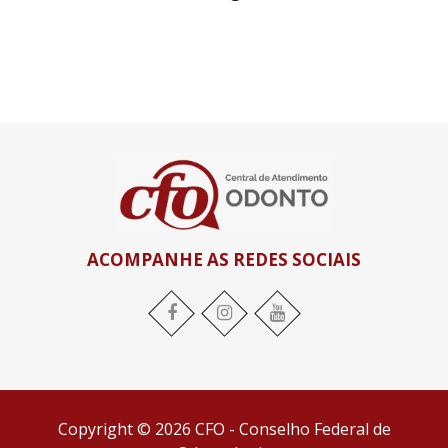
ACOMPANHE AS REDES SOCIAIS
Facebook
Instagram
YouTube
Copyright © 2026 CFO - Conselho Federal de