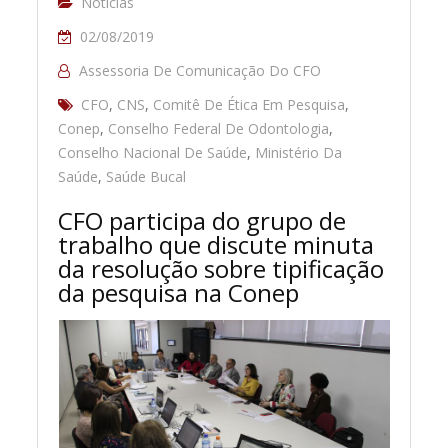
Notícias
02/08/2019
Assessoria De Comunicação Do CFO
CFO
,
CNS
,
Comitê De Ética Em Pesquisa
,
Conep
,
Conselho Federal De Odontologia
,
Conselho Nacional De Saúde
,
Ministério Da
Saúde
,
Saúde Bucal
CFO participa do grupo de
trabalho que discute minuta
da resolução sobre tipificação
da pesquisa na Conep