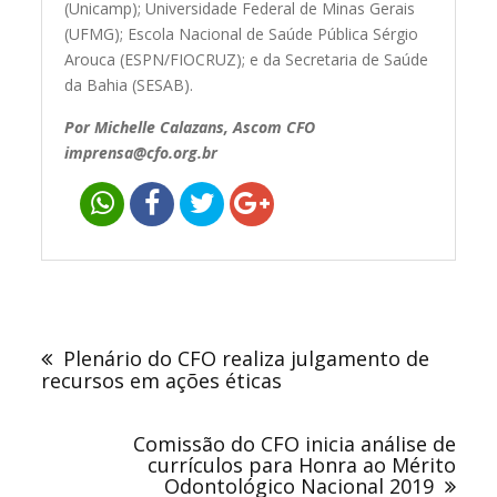
(Unicamp); Universidade Federal de Minas Gerais
(UFMG); Escola Nacional de Saúde Pública Sérgio
Arouca (ESPN/FIOCRUZ); e da Secretaria de Saúde
da Bahia (SESAB).
Por Michelle Calazans, Ascom CFO
imprensa@cfo.org.br
Navegação
de
Plenário do CFO realiza julgamento de
Post
recursos em ações éticas
Comissão do CFO inicia análise de
currículos para Honra ao Mérito
Odontológico Nacional 2019