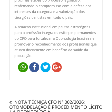
próximas etapas do processo legislativo,
reafirmando o compromisso com a defesa dos
interesses da categoria e a valorização dos
cirurgiões-dentistas em todo o país.
A atuação institucional em pautas estratégicas
para a profissão integra os esforços permanentes
do CFO para fortalecer a Odontologia brasileira e
promover o reconhecimento dos profissionais que
atuam diariamente em benefício da saúde da
população.
Navegação
de
NOTA TÉCNICA CFO Nº 002/2026:
Post
OTOMODELAÇÃO É PROCEDIMENTO LÍCITO
NA ODONTOLOGIA