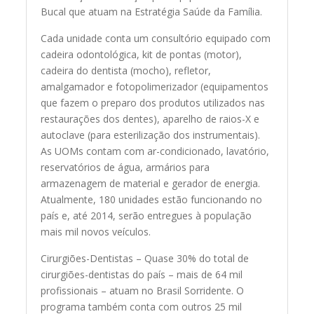
Bucal que atuam na Estratégia Saúde da Família.
Cada unidade conta um consultório equipado com
cadeira odontológica, kit de pontas (motor),
cadeira do dentista (mocho), refletor,
amalgamador e fotopolimerizador (equipamentos
que fazem o preparo dos produtos utilizados nas
restaurações dos dentes), aparelho de raios-X e
autoclave (para esterilização dos instrumentais).
As UOMs contam com ar-condicionado, lavatório,
reservatórios de água, armários para
armazenagem de material e gerador de energia.
Atualmente, 180 unidades estão funcionando no
país e, até 2014, serão entregues à população
mais mil novos veículos.
Cirurgiões-Dentistas – Quase 30% do total de
cirurgiões-dentistas do país – mais de 64 mil
profissionais – atuam no Brasil Sorridente. O
programa também conta com outros 25 mil