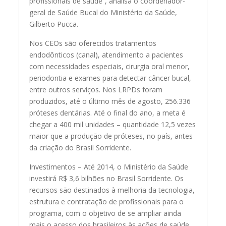
profissionais de saúde”, analisa o coordenador-
geral de Saúde Bucal do Ministério da Saúde,
Gilberto Pucca.
Nos CEOs são oferecidos tratamentos
endodônticos (canal), atendimento a pacientes
com necessidades especiais, cirurgia oral menor,
periodontia e exames para detectar câncer bucal,
entre outros serviços. Nos LRPDs foram
produzidos, até o último mês de agosto, 256.336
próteses dentárias. Até o final do ano, a meta é
chegar a 400 mil unidades – quantidade 12,5 vezes
maior que a produção de próteses, no país, antes
da criação do Brasil Sorridente.
Investimentos – Até 2014, o Ministério da Saúde
investirá R$ 3,6 bilhões no Brasil Sorridente. Os
recursos são destinados à melhoria da tecnologia,
estrutura e contratação de profissionais para o
programa, com o objetivo de se ampliar ainda
mais o acesso dos brasileiros às ações de saúde