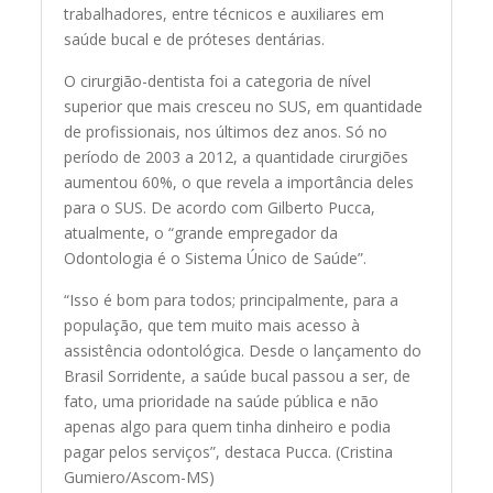
trabalhadores, entre técnicos e auxiliares em
saúde bucal e de próteses dentárias.
O cirurgião-dentista foi a categoria de nível
superior que mais cresceu no SUS, em quantidade
de profissionais, nos últimos dez anos. Só no
período de 2003 a 2012, a quantidade cirurgiões
aumentou 60%, o que revela a importância deles
para o SUS. De acordo com Gilberto Pucca,
atualmente, o “grande empregador da
Odontologia é o Sistema Único de Saúde”.
“Isso é bom para todos; principalmente, para a
população, que tem muito mais acesso à
assistência odontológica. Desde o lançamento do
Brasil Sorridente, a saúde bucal passou a ser, de
fato, uma prioridade na saúde pública e não
apenas algo para quem tinha dinheiro e podia
pagar pelos serviços”, destaca Pucca. (Cristina
Gumiero/Ascom-MS)