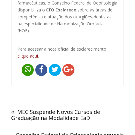
farmacêuticas, o Conselho Federal de Odontologia
disponibiliza o
CFO Esclarece
sobre as áreas de
competência e atuação dos cirurgiões-dentistas
na especialidade de Harmonização Orofacial
(HOF).
Para acessar a nota oficial de esclarecimento,
clique aqui
.
Navegação
de
MEC Suspende Novos Cursos de
Post
Graduação na Modalidade EaD
Conselho Federal de Odontologia anuncia