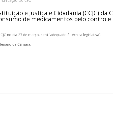
omunicação Do CFO
tuição e Justiça e Cidadania (CCJC) da C
onsumo de medicamentos pelo controle e
JC no dia 27 de março, será “adequado à técnica legislativa”.
lenário da Câmara.