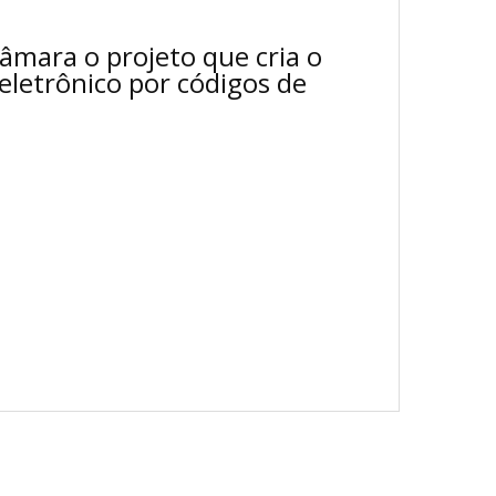
âmara o projeto que cria o
letrônico por códigos de