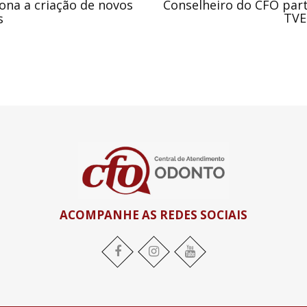
ona a criação de novos
Conselheiro do CFO part
TVE
s
ACOMPANHE AS REDES SOCIAIS
Facebook
Instagram
YouTube