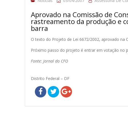
Notícias
03/04/2007
Assessoria De C
Aprovado na Comissão de Consti
rastreamento da produção e c
barra
O texto do Projeto de Lei 6672/2002, aprovado na CC
Próximo passo do projeto é entrar em votação no p
Fonte: Jornal do CFO
Distrito Federal – DF
Navegação
de