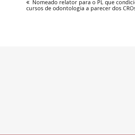
Nomeado relator para o PL que condici
Post
cursos de odontologia a parecer dos CRO