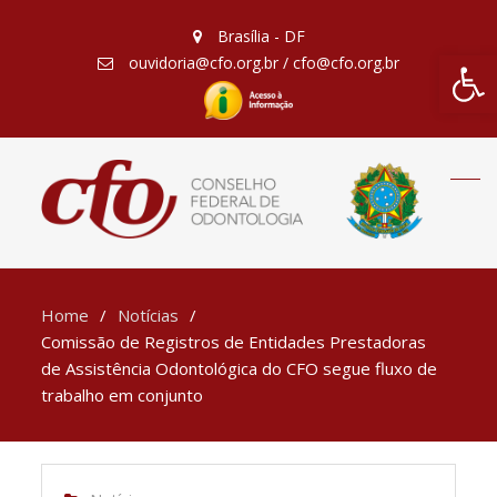
Brasília - DF
Barra de Fe
ouvidoria@cfo.org.br / cfo@cfo.org.br
Home
Notícias
Comissão de Registros de Entidades Prestadoras
de Assistência Odontológica do CFO segue fluxo de
trabalho em conjunto