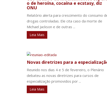
o de heroína, cocaína e ecstasy, diz
ONU
Relatório alerta para crescimento do consumo d
drogas controladas. Ele cita caso da morte de
Michael Jackson e de outras ...
Leia Mais
Novas diretrizes para a especializaçã
Reunido nos dias 4 e 5 de fevereiro, o Plenário
debateu as novas diretrizes para cursos de
especialização promovidos por ...
Leia Mais