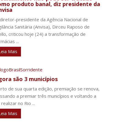
omo produto banal, diz presidente da
nvisa
diretor-presidente da Agência Nacional de
gilância Sanitária (Anvisa), Dirceu Raposo de
llo, criticou hoje (24) a transformação de
rmácias ...
Leia Mais
gora são 3 municípios
rto de sua quarta edição, premiação se renova,
ssando a premiar três municípios e voltando a
 realizar no Rio ...
Leia Mais