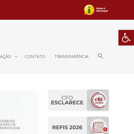
Barra de Fe
AÇÃO
CONTATO
TRANSPARÊNCIA