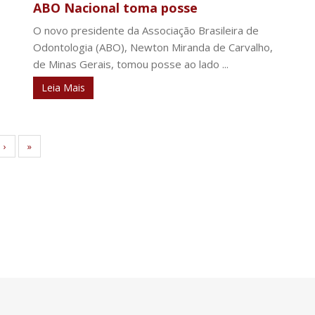
ABO Nacional toma posse
O novo presidente da Associação Brasileira de
Odontologia (ABO), Newton Miranda de Carvalho,
de Minas Gerais, tomou posse ao lado ...
Leia Mais
›
»