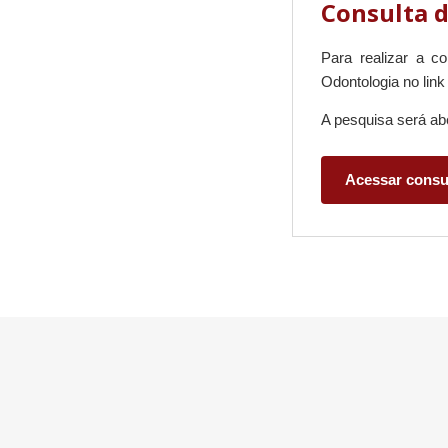
Consulta d
Para realizar a co
Odontologia no link
A pesquisa será a
Acessar consu