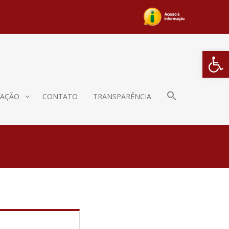
Barra de Fe
AÇÃO
CONTATO
TRANSPARÊNCIA