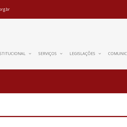
org.br
STITUCIONAL
SERVIÇOS
LEGISLAÇÕES
COMUNIC